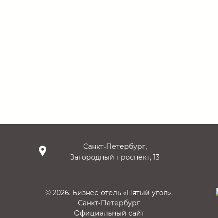
Санкт‑Петербург,
Загородный проспект, 13
© 2026.
Бизнес-отель «Пятый угол»,
Санкт‑Петербург
Официальный сайт