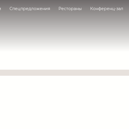
и
Спецпредложения
Рестораны
Конференц-зал