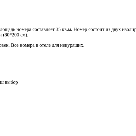
ощадь номера составляет 35 кв.м. Номер состоит из двух изоли
и (80*200 см).
век. Все номера в отеле для некурящих.
аш выбор