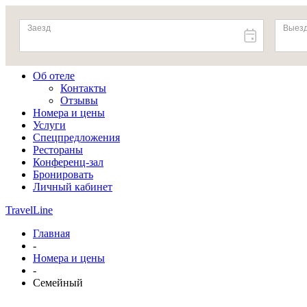
Об отеле
Контакты
Отзывы
Номера и цены
Услуги
Спецпредложения
Рестораны
Конференц-зал
Бронировать
Личный кабинет
TravelLine
Главная
-
Номера и цены
-
Семейный