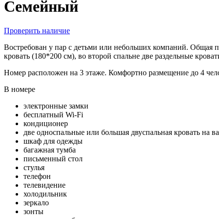
Семейный
Проверить наличие
Востребован у пар с детьми или небольших компаний. Общая пл
кровать (180*200 см), во второй спальне две раздельные кроват
Номер расположен на 3 этаже. Комфортно размещение до 4 чело
В номере
электронные замки
бесплатный Wi-Fi
кондиционер
две односпальные или большая двуспальная кровать на в
шкаф для одежды
багажная тумба
письменный стол
стулья
телефон
телевидение
холодильник
зеркало
зонты